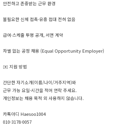
안전하고 존중받는 근무 환경
불필요한 신체 접촉·유흥 접대 전혀 없음
급여·스케줄 투명 공개, 서면 계약
차별 없는 공정 채용 (Equal Opportunity Employer)
✉️ 지원 방법
간단한 자기소개(이름/나이/거주지역)와
근무 가능 요일·시간을 적어 연락 주세요.
개인정보는 채용 목적 외 사용하지 않습니다.
카톡아디 Haesoo1004
010-3178-0057