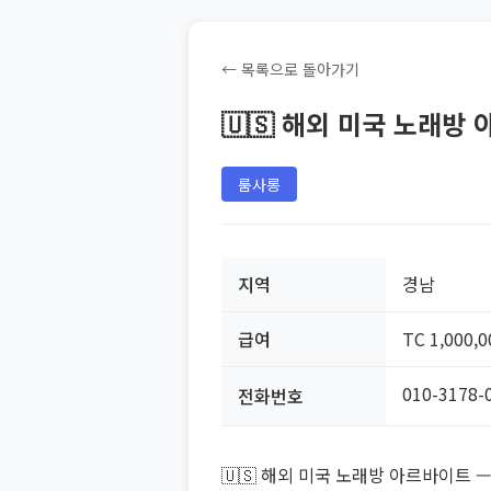
← 목록으로 돌아가기
🇺🇸 해외 미국 노래방
룸사롱
지역
경남
급여
TC 1,000,
010-3178-
전화번호
🇺🇸 해외 미국 노래방 아르바이트 