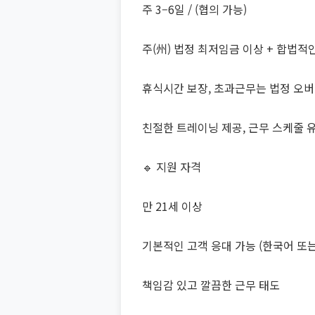
주 3–6일 / (협의 가능)
주(州) 법정 최저임금 이상 + 합법적
휴식시간 보장, 초과근무는 법정 오버
친절한 트레이닝 제공, 근무 스케줄 
🔹 지원 자격
만 21세 이상
기본적인 고객 응대 가능 (한국어 또는
책임감 있고 깔끔한 근무 태도