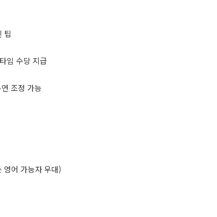
인 팁
타임 수당 지급
유연 조정 가능
 영어 가능자 우대)