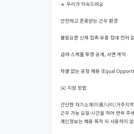
🔹 우리가 약속드려요
안전하고 존중받는 근무 환경
불필요한 신체 접촉·유흥 접대 전혀 
급여·스케줄 투명 공개, 서면 계약
차별 없는 공정 채용 (Equal Opportun
✉️ 지원 방법
간단한 자기소개(이름/나이/거주지역
근무 가능 요일·시간을 적어 연락 주세
개인정보는 채용 목적 외 사용하지 않