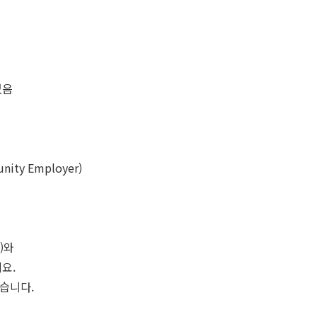
없음
ity Employer)
)와
요.
습니다.