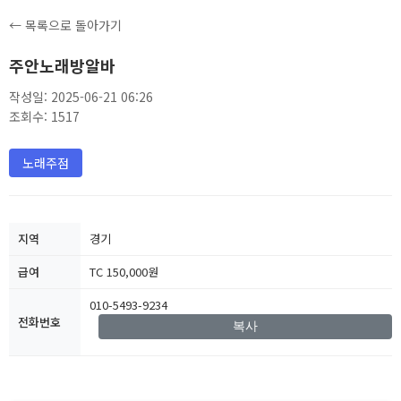
← 목록으로 돌아가기
주안노래방알바
작성일: 2025-06-21 06:26
조회수: 1517
노래주점
지역
경기
급여
TC 150,000원
010-5493-9234
전화번호
복사