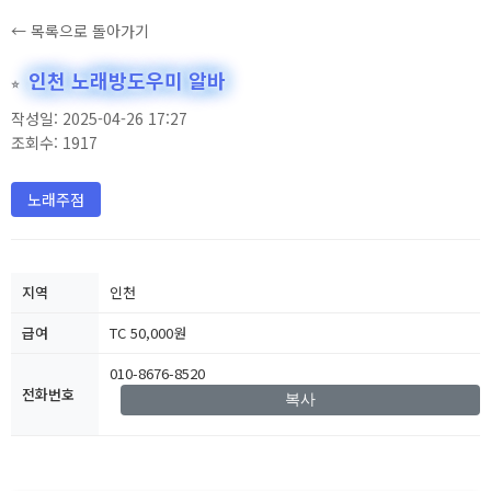
← 목록으로 돌아가기
인천 노래방도우미 알바
⭐
작성일: 2025-04-26 17:27
조회수: 1917
노래주점
지역
인천
급여
TC 50,000원
010-8676-8520
전화번호
복사