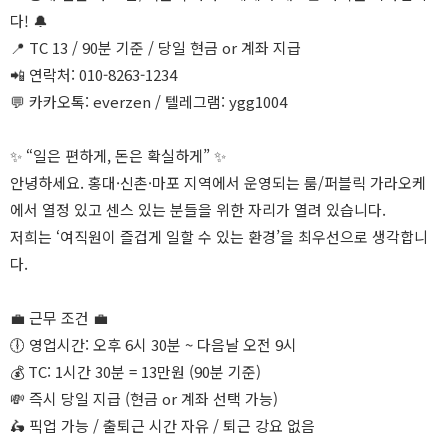
다! 🔔
📍 TC 13 / 90분 기준 / 당일 현금 or 계좌 지급
📲 연락처: 010-8263-1234
💬 카카오톡: everzen / 텔레그램: ygg1004
✨ “일은 편하게, 돈은 확실하게” ✨
안녕하세요. 홍대·신촌·마포 지역에서 운영되는 룸/퍼블릭 가라오케
에서 열정 있고 센스 있는 분들을 위한 자리가 열려 있습니다.
저희는 ‘여직원이 즐겁게 일할 수 있는 환경’을 최우선으로 생각합니
다.
💼 근무 조건 💼
🕕 영업시간: 오후 6시 30분 ~ 다음날 오전 9시
💰 TC: 1시간 30분 = 13만원 (90분 기준)
💸 즉시 당일 지급 (현금 or 계좌 선택 가능)
🛵 픽업 가능 / 출퇴근 시간 자유 / 퇴근 강요 없음