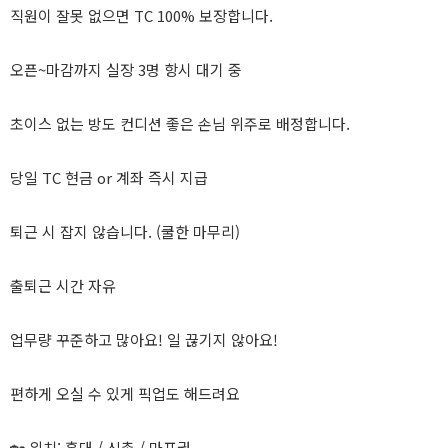
직원이 잘못 없으면 TC 100% 보장합니다.
오픈~마감까지 실장 3명 항시 대기 중
초이스 없는 방도 컨디션 좋은 손님 위주로 배정합니다.
당일 TC 현금 or 계좌 즉시 지급
퇴근 시 잡지 않습니다. (쿨한 마무리)
출퇴근 시간 자유
업무량 꾸준하고 많아요! 일 끊기지 않아요!
편하게 오실 수 있게 픽업도 해드려요
🏡 위치: 홍대 / 신촌 / 마포권