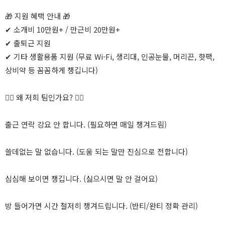
🎁 지원 혜택 안내 🎁
✔ 소개비 10만원+ / 만근비 20만원+
✔ 출퇴근 지원
✔ 기타 생활용품 지원 (무료 Wi-Fi, 생리대, 인공눈물, 머리끈, 핫팩,
상비약 등 꼼꼼하게 챙깁니다)
🙋‍♀️ 왜 저희 팀인가요? 🙋‍♂️
출근 연락 강요 안 합니다. (필요하면 매일 챙겨드림)
쓸데없는 말 없습니다. (도움 되는 말만 진심으로 전합니다)
심심해 보이면 챙깁니다. (싫으시면 말 안 걸어요)
방 들어가면 시간 철저히 챙겨드립니다. (반티/완티 정확 관리)