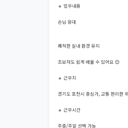
🔹 업무내용
손님 응대
쾌적한 실내 환경 유지
초보자도 쉽게 배울 수 있어요 😊
🔹 근무지
경기도 포천시 중심가, 교통 편리한 위
🔹 근무시간
주중/주말 선택 가능