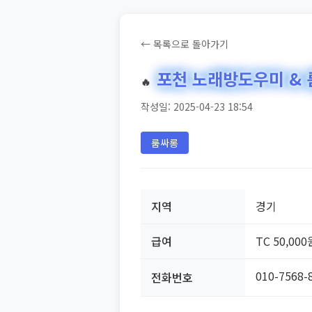
← 목록으로 돌아가기
포천 노래방도우미 &
🔥
작성일: 2025-04-23 18:54
룸싸롱
지역
경기
급여
TC 50,000
010-7568-
전화번호