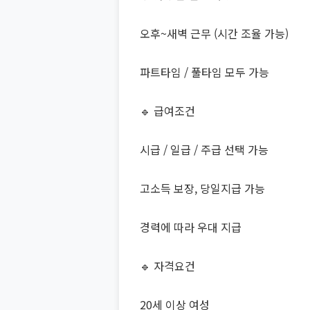
오후~새벽 근무 (시간 조율 가능)
파트타임 / 풀타임 모두 가능
🔹 급여조건
시급 / 일급 / 주급 선택 가능
고소득 보장, 당일지급 가능
경력에 따라 우대 지급
🔹 자격요건
20세 이상 여성