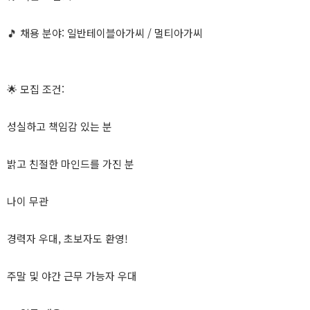
🎵 채용 분야: 일반테이블아가씨 / 멀티아가씨
🌟 모집 조건:
성실하고 책임감 있는 분
밝고 친절한 마인드를 가진 분
나이 무관
경력자 우대, 초보자도 환영!
주말 및 야간 근무 가능자 우대