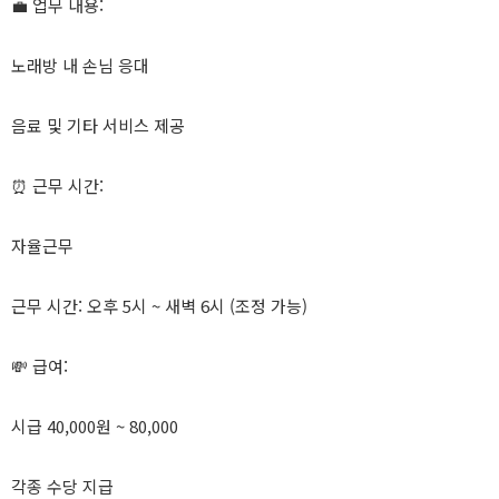
💼 업무 내용:
노래방 내 손님 응대
음료 및 기타 서비스 제공
⏰ 근무 시간:
자율근무
근무 시간: 오후 5시 ~ 새벽 6시 (조정 가능)
💸 급여:
시급 40,000원 ~ 80,000
각종 수당 지급