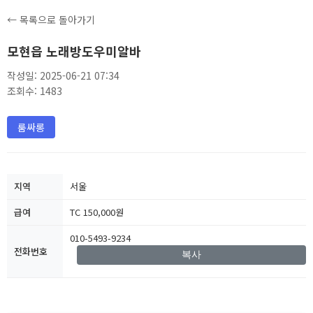
← 목록으로 돌아가기
모현읍 노래방도우미알바
작성일: 2025-06-21 07:34
조회수: 1483
룸싸롱
지역
서울
급여
TC 150,000원
010-5493-9234
전화번호
복사