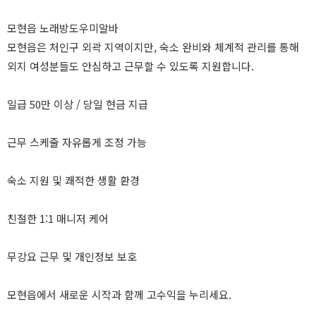
모현읍 노래방도우미알바
모현읍은 처인구 외곽 지역이지만, 숙소 완비와 체계적 관리를 통해
외지 여성분들도 안심하고 근무할 수 있도록 지원합니다.
일급 50만 이상 / 당일 현금 지급
근무 스케줄 자유롭게 조정 가능
숙소 지원 및 쾌적한 생활 환경
친절한 1:1 매니저 케어
무강요 근무 및 개인정보 보호
모현읍에서 새로운 시작과 함께 고수익을 누리세요.