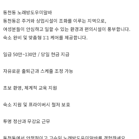
동천동 노래방도우미알바
동천동은 주거와 상업시설이 조화를 이루는 지역으로,
여성분들이 안심하고 일할 수 있는 환경과 편의시설이 풍부합니다.
숙소 완비 및 맞춤형 1:1 케어를 제공합니다.
일급 50만~130만 / 당일 현금 지급
자유로운 출퇴근과 스케줄 조정 가능
초보 환영, 체계적 교육 지원
숙소 지원 및 프라이버시 철저 보호
투명 정산과 무강요 근무
동천동에서 안정적이고 고수익 노래방도우미알바를 경험하세요.