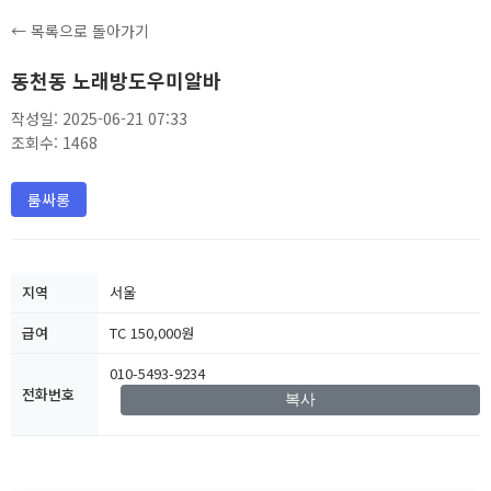
← 목록으로 돌아가기
동천동 노래방도우미알바
작성일: 2025-06-21 07:33
조회수: 1468
룸싸롱
지역
서울
급여
TC 150,000원
010-5493-9234
전화번호
복사