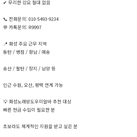
✔ 무리한 강요 절대 없음
📞 전화문의: 010-5493-9234
💬 카톡문의: R9997
📍 화성 주요 근무 지역
동탄 / 병점 / 향남 / 매송
송산 / 팔탄 / 장지 / 남양 등
인근 수원, 오산, 평택 연계 가능
💡 화성노래방도우미알바 추천 대상
빠른 현금 수입이 필요한 분
초보라도 체계적인 지원을 받고 싶은 분