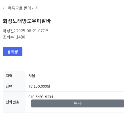
← 목록으로 돌아가기
화성노래방도우미알바
작성일: 2025-06-21 07:15
조회수: 1480
룸싸롱
지역
서울
급여
TC 150,000원
010-5493-9234
전화번호
복사