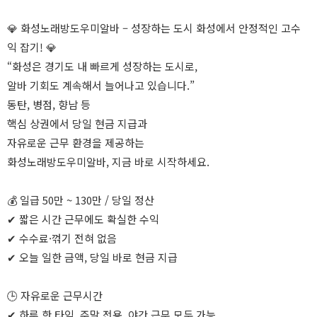
💎 화성노래방도우미알바 – 성장하는 도시 화성에서 안정적인 고수
익 잡기! 💎
“화성은 경기도 내 빠르게 성장하는 도시로,
알바 기회도 계속해서 늘어나고 있습니다.”
동탄, 병점, 향남 등
핵심 상권에서 당일 현금 지급과
자유로운 근무 환경을 제공하는
화성노래방도우미알바, 지금 바로 시작하세요.
💰 일급 50만 ~ 130만 / 당일 정산
✔ 짧은 시간 근무에도 확실한 수익
✔ 수수료·꺾기 전혀 없음
✔ 오늘 일한 금액, 당일 바로 현금 지급
🕒 자유로운 근무시간
✔ 하루 한 타임, 주말 전용, 야간 근무 모두 가능