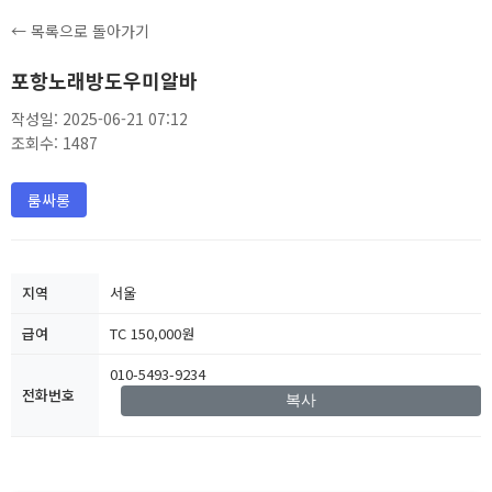
← 목록으로 돌아가기
포항노래방도우미알바
작성일: 2025-06-21 07:12
조회수: 1487
룸싸롱
지역
서울
급여
TC 150,000원
010-5493-9234
전화번호
복사