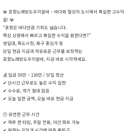
💎 포항노래방도우미알바 – 바다와 철강의 도시에서 확실한 고수익
을! 💎
“포항은 바다만큼 기회도 넓습니다.
핵심 상권에서 빠르고 확실한 수익을 원한다면?”
영일대, 죽도시장, 북구 중심가 등
당일 현금 지급과 자유로운 근무를 보장하는
포항노래방도우미알바, 지금 바로 시작하세요.
💰 일급 50만 ~ 130만 / 당일 정산
✔ 단시간 근무로도 높은 수익 실현
✔ 수수료, 꺾기 절대 없음
✔ 오늘 일한 금액, 오늘 바로 현금 지급
🕒 유연한 근무 시간
✔ 하루 한 타임, 주말 전용, 야간 파트 가능
✔ 원하는 요일과 시간에 맞춘 출퇴근