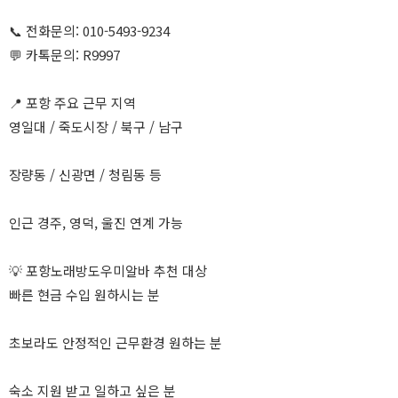
📞 전화문의: 010-5493-9234
💬 카톡문의: R9997
📍 포항 주요 근무 지역
영일대 / 죽도시장 / 북구 / 남구
장량동 / 신광면 / 청림동 등
인근 경주, 영덕, 울진 연계 가능
💡 포항노래방도우미알바 추천 대상
빠른 현금 수입 원하시는 분
초보라도 안정적인 근무환경 원하는 분
숙소 지원 받고 일하고 싶은 분