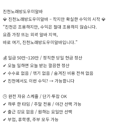
진천노래방도우미알바
💎 진천노래방도우미알바 – 작지만 확실한 수익의 시작 💎
“진천은 조용하지만, 수익은 절대 조용하지 않습니다.
요즘 가장 뜨는 외곽 알바 지역,
바로 여기, 진천노래방도우미알바입니다.”
💰 일급 50만~120만 / 정직한 당일 현금 정산
✔ 오늘 일하면 오늘 받는 깔끔한 정산
✔ 수수료 없음 / 꺾기 없음 / 숨겨진 비용 전혀 없음
✔ 진천에서도 이런 수익? → 가능합니다
🕒 완전 자유 스케줄 / 단기·투잡 OK
✔ 하루 한 타임 / 주말 전용 / 야간 선택 가능
✔ 출근 강요 없음 / 원하는 요일만 선택
✔ 부업, 휴학생, 주부 모두 가능