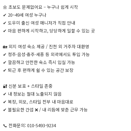
🌼 초보도 문제없어요 – 누구나 쉽게 시작
✔ 20~49세 여성 누구나
✔ 도우미 출신 여성 매니저가 직접 안내
✔ 마음 편하게 시작하고, 당당하게 일할 수 있는 곳
🏡 외지 여성 숙소 제공 / 진천 외 거주자 대환영
✔ 청주·음성·충주·세종 등 외곽에서도 투입 가능
✔ 깔끔하고 안전한 숙소 즉시 입실 가능
✔ 퇴근 후 편하게 쉴 수 있는 공간 보장
🔐 신분 보호 + 스타일 존중
✔ 내 정보는 절대 노출되지 않음
✔ 복장, 외모, 스타일 전부 내 마음대로
✔ 불필요한 간섭 ❌ / 내 리듬에 맞춘 근무 가능
📞 전화문의: 010-5493-9234