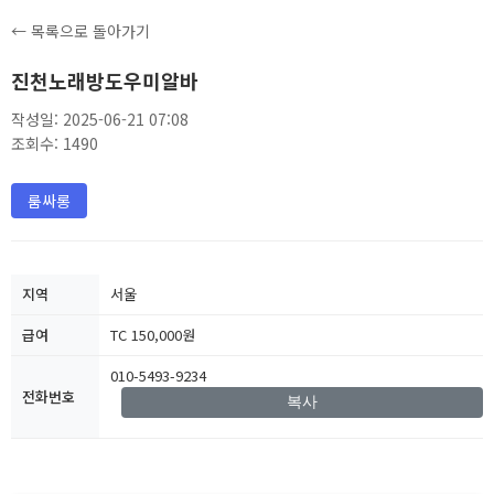
← 목록으로 돌아가기
진천노래방도우미알바
작성일: 2025-06-21 07:08
조회수: 1490
룸싸롱
지역
서울
급여
TC 150,000원
010-5493-9234
전화번호
복사