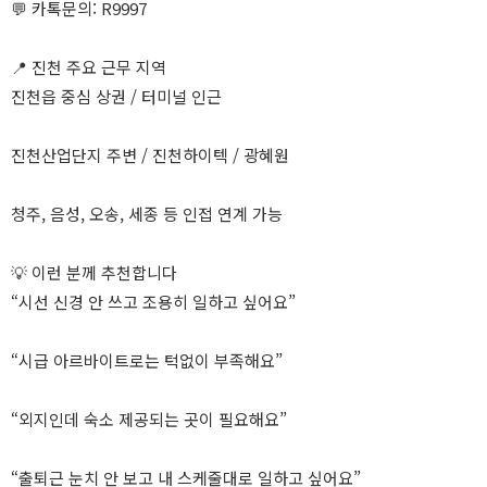
💬 카톡문의: R9997
📍 진천 주요 근무 지역
진천읍 중심 상권 / 터미널 인근
진천산업단지 주변 / 진천하이텍 / 광혜원
청주, 음성, 오송, 세종 등 인접 연계 가능
💡 이런 분께 추천합니다
“시선 신경 안 쓰고 조용히 일하고 싶어요”
“시급 아르바이트로는 턱없이 부족해요”
“외지인데 숙소 제공되는 곳이 필요해요”
“출퇴근 눈치 안 보고 내 스케줄대로 일하고 싶어요”