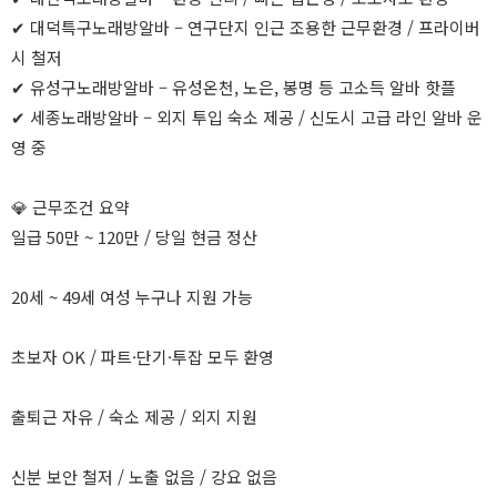
✔ 대덕특구노래방알바 – 연구단지 인근 조용한 근무환경 / 프라이버
시 철저
✔ 유성구노래방알바 – 유성온천, 노은, 봉명 등 고소득 알바 핫플
✔ 세종노래방알바 – 외지 투입 숙소 제공 / 신도시 고급 라인 알바 운
영 중
💎 근무조건 요약
일급 50만 ~ 120만 / 당일 현금 정산
20세 ~ 49세 여성 누구나 지원 가능
초보자 OK / 파트·단기·투잡 모두 환영
출퇴근 자유 / 숙소 제공 / 외지 지원
신분 보안 철저 / 노출 없음 / 강요 없음