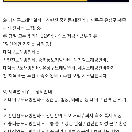
🎤 대덕구노래방알바｜신탄진·중리동·대전역·대덕특구·유성구·세종
까지 전지역 모집! 🎤
💸 당일 고수익 최대 120만! / 숙소 제공 / 근무 자유
“망설이면 기회는 남의 것!”
대덕구노래방알바는
신탄진노래방알바, 중리동노래방알바, 대전역노래방알바,
대덕특구노래방알바, 유성구노래방알바, 세종노래방알바까지
전 지역 빠른 투입 + 숙소 완비 + 수입 보장 시스템입니다.
🔍 지역별 키워드 상세안내
✔ 대덕구노래방알바 – 송촌동, 법동, 비래동 등 대덕구 전역 근무 가
능
✔ 신탄진노래방알바 – 신탄진역 도보 거리 / 외지 숙소 즉시 제공
✔ 중리동노래방알바 – 교통 좋고 상권 밀집 / 안전한 여성 근무 환경
✔ 대전역노래방알바 – 환승 편리 / 빠른 접근성 / 초보자도 환영