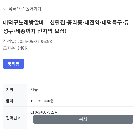
← 목록으로 돌아가기
대덕구노래방알바｜신탄진·중리동·대전역·대덕특구·유
성구·세종까지 전지역 모집!
작성일: 2025-06-21 06:58
조회수: 1486
룸싸롱
지역
서울
급여
TC 150,000원
010-5493-9234
전화번호
복사