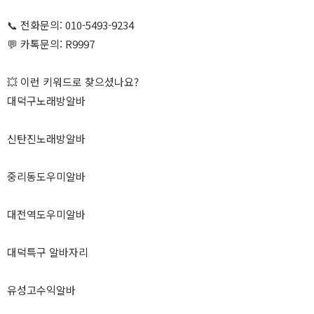
📞 전화문의: 010-5493-9234
💬 카톡문의: R9997
💥 이런 키워드로 찾으셨나요?
대덕구노래방알바
신탄진노래방알바
중리동도우미알바
대전역도우미알바
대덕특구 알바자리
유성고수익알바