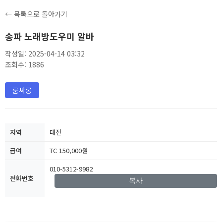
← 목록으로 돌아가기
송파 노래방도우미 알바
작성일: 2025-04-14 03:32
조회수: 1886
룸싸롱
지역
대전
급여
TC 150,000원
010-5312-9982
전화번호
복사