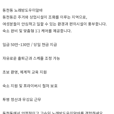
동천동 노래방도우미알바
동천동은 주거와 상업시설이 조화를 이루는 지역으로,
여성분들이 안심하고 일할 수 있는 환경과 편의시설이 풍부합니다.
숙소 완비 및 맞춤형 1:1 케어를 제공합니다.
일급 50만~130만 / 당일 현금 지급
자유로운 출퇴근과 스케줄 조정 가능
초보 환영, 체계적 교육 지원
숙소 지원 및 프라이버시 철저 보호
투명 정산과 무강요 근무
동천동에서 안정적이고 고수익 노래방도우미알바를 경험하세요.