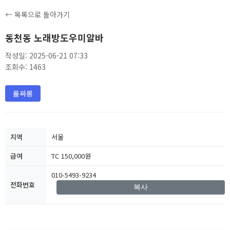
← 목록으로 돌아가기
동천동 노래방도우미알바
작성일: 2025-06-21 07:33
조회수: 1463
룸싸롱
지역
서울
급여
TC 150,000원
010-5493-9234
전화번호
복사