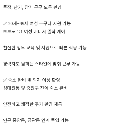
투잡, 단기, 장기 근무 모두 환영
✅ 20세~49세 여성 누구나 지원 가능
초보도 1:1 여성 매니저 밀착 케어
친절한 업무 교육 및 지원으로 빠른 적응 가능
경력자도 원하는 스타일에 맞춰 근무 가능
✅ 숙소 완비 및 외지 여성 환영
상대원동 및 중원구 전역 숙소 완비
안전하고 쾌적한 주거 환경 제공
인근 중앙동, 금광동 연계 투입 가능