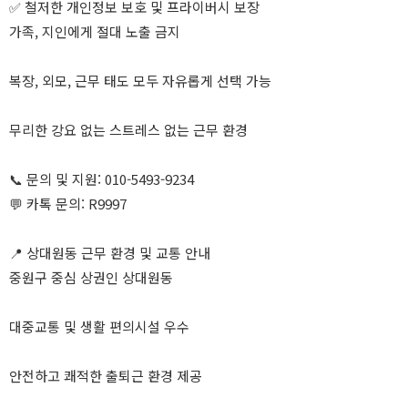
✅ 철저한 개인정보 보호 및 프라이버시 보장
가족, 지인에게 절대 노출 금지
복장, 외모, 근무 태도 모두 자유롭게 선택 가능
무리한 강요 없는 스트레스 없는 근무 환경
📞 문의 및 지원: 010-5493-9234
💬 카톡 문의: R9997
📍 상대원동 근무 환경 및 교통 안내
중원구 중심 상권인 상대원동
대중교통 및 생활 편의시설 우수
안전하고 쾌적한 출퇴근 환경 제공