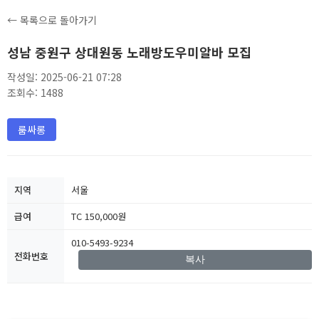
← 목록으로 돌아가기
성남 중원구 상대원동 노래방도우미알바 모집
작성일: 2025-06-21 07:28
조회수: 1488
룸싸롱
지역
서울
급여
TC 150,000원
010-5493-9234
전화번호
복사